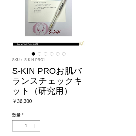
SKU： S-KIN-PRO1
S-KIN PROお肌バ
ランスチェックキ
ット（研究用）
価
￥36,300
格
数量
*