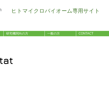
n
ヒトマイクロバイオーム専用サイト
研究機関向の方
一般の方
CONTACT
tat