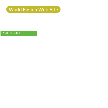
World Fusion Web Site
S-KIN SHOP